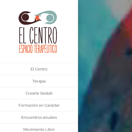
Saltar
al
contenido
El Centro
Terapia
Crearte Gestalt
Formación en Carácter
Encuentros anuales
Movimiento Libre